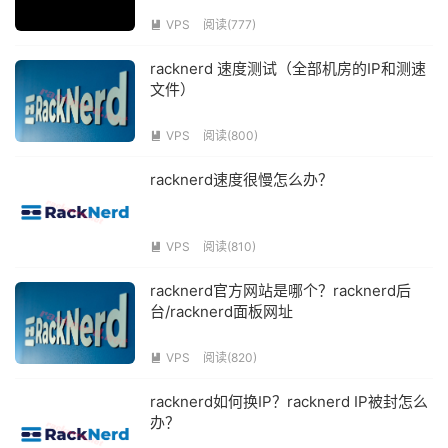
VPS
阅读(777)

racknerd 速度测试（全部机房的IP和测速
文件）
VPS
阅读(800)

racknerd速度很慢怎么办？
VPS
阅读(810)

racknerd官方网站是哪个？racknerd后
台/racknerd面板网址
VPS
阅读(820)

racknerd如何换IP？racknerd IP被封怎么
办？