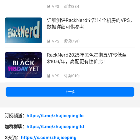
VPS
阅读(834)

详细测评RackNerd全部14个机房的VPS，
数据详细可供参考
VPS
阅读(791)

RackNerd2025年黑色星期五VPS低至
$10.6/年，高配更有性价比！
VPS
阅读(919)

下一页
订阅频道：
https://t.me/zhujicepingllc
加群群聊：
https://t.me/zhujicepingltd
X交流：
https://x.com/zhujiceping