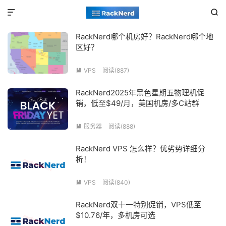


RackNerd哪个机房好？RackNerd哪个地
区好？
VPS
阅读(887)

RackNerd2025年黑色星期五物理机促
销，低至$49/月，美国机房/多C站群
服务器
阅读(888)

RackNerd VPS 怎么样？优劣势详细分
析！
VPS
阅读(840)

RackNerd双十一特别促销，VPS低至
$10.76/年，多机房可选