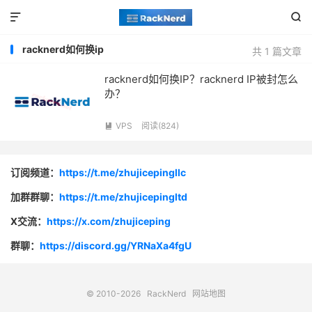


racknerd如何换ip
共 1 篇文章
racknerd如何换IP？racknerd IP被封怎么
办？
VPS
阅读(824)

订阅频道：
https://t.me/zhujicepingllc
加群群聊：
https://t.me/zhujicepingltd
X交流：
https://x.com/zhujiceping
群聊：
https://discord.gg/YRNaXa4fgU
© 2010-2026
RackNerd
网站地图